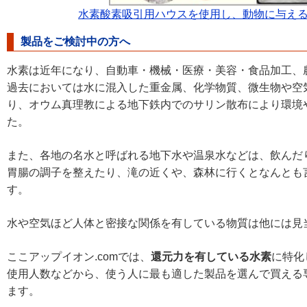
水素酸素吸引用ハウスを使用し、動物に与え
製品をご検討中の方へ
水素は近年になり、自動車・機械・医療・美容・食品加工、
過去においては水に混入した重金属、化学物質、微生物や空
り、オウム真理教による地下鉄内でのサリン散布により環境
た。
また、各地の名水と呼ばれる地下水や温泉水などは、飲んだ
胃腸の調子を整えたり、滝の近くや、森林に行くとなんとも
す。
水や空気ほど人体と密接な関係を有している物質は他には見
ここアップイオン.comでは、
還元力を有している水素
に特化
使用人数などから、使う人に最も適した製品を選んで買える
ます。