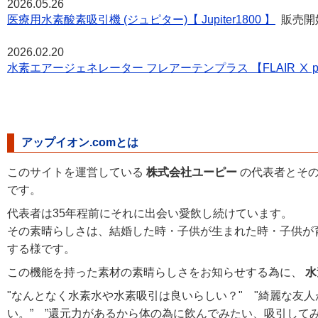
2026.05.26
医療用水素酸素吸引機 (ジュピター)【 Jupiter1800 】
販売開
2026.02.20
水素エアージェネレーター フレアーテンプラス 【FLAIR Ⅹ pl
アップイオン.comとは
このサイトを運営している
株式会社ユーピー
の代表者とその
です。
代表者は35年程前にそれに出会い愛飲し続けています。
その素晴らしさは、結婚した時・子供が生まれた時・子供が
する様です。
この機能を持った素材の素晴らしさをお知らせする為に、
水
"なんとなく水素水や水素吸引は良いらしい？" "綺麗な友
い。” ”還元力があるから体の為に飲んでみたい、吸引して