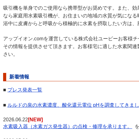
吸引機を単身でのご使用なら携帯型がお奨めです。また、効
なら家庭用水素吸引機が、お住まいの地域の水質が気になる
浴中に皮膚からと呼吸から積極的に水素を摂取したい方は、
アップイオン.comを運営している株式会社ユーピーお客様
その情報を提供させて頂きます。お客様宅に適した水素関連
さい。
新着情報
■
プレス発表一覧
■
ルルドの泉の水素濃度、酸化還元電位 pHを調査してきま
2026.06.22
[NEW]
水素吸入器（水素ガス発生器）の点検・修理を承ります。
を