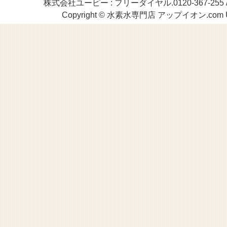
株式会社ユーピー : フリーダイヤル.0120-367-255 / TEL.
Copyright © 水素水専門店 アップイオン.com UP Cor