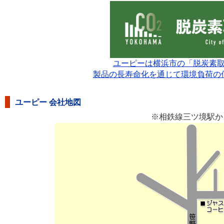
ユーピーは横浜市の「脱炭素
製品の長寿命化を通じて環境負荷の
ユーピー 会社地図
※相鉄線三ツ境駅か