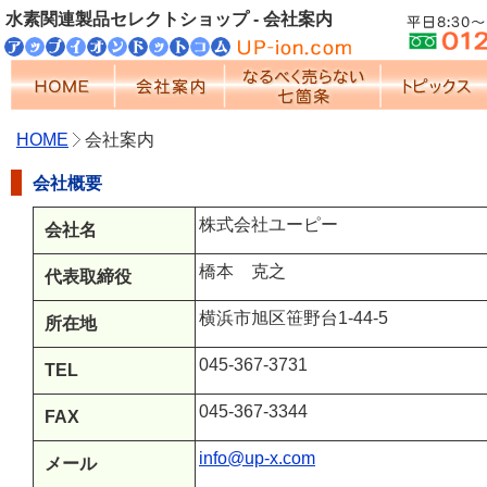
水素関連製品セレクトショップ - 会社案内
HOME
会社案内
会社概要
株式会社ユーピー
会社名
橋本 克之
代表取締役
横浜市旭区笹野台1-44-5
所在地
045-367-3731
TEL
045-367-3344
FAX
info@up-x.com
メール