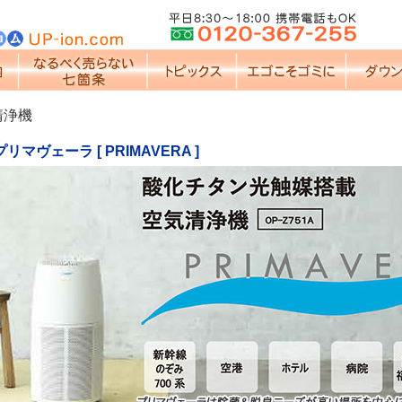
清浄機
マヴェーラ [ PRIMAVERA ]