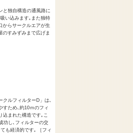
ァンと独自構造の通風路に
吸い込みます｡また独特
口からサークルエアが生
屋のすみずみまで広げま
ークルフィルターD」は､
すため､約10ｍのフィ
り込まれた構造です｡こ
成功し､フィルターの交
ても経済的です｡ ［フィ