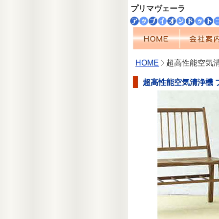
プリマヴェーラ
HOME
超高性能空気
超高性能空気清浄機 プリ