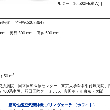
ルター：16,500円(税込)
］
触媒 （特許第5002864）
 mm × 奥行 300 mm × 高さ 600 mm
2
 50 m
）
究所病院、国立国際医療センター、東京大学医学部付属病院、
み700系車両、羽田国際ターミナル、帝国ホテル東京・大阪
超高性能空気清浄機 プリマヴェーラ （ホワイト）