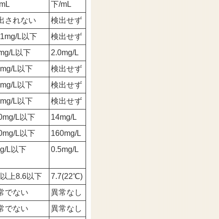
mL
下/mL
出されない
検出せず
01mg/L以下
検出せず
mg/L以下
2.0mg/L
0mg/L以下
検出せず
3mg/L以下
検出せず
0mg/L以下
検出せず
0mg/L以下
14mg/L
0mg/L以下
160mg/L
g/L以下
0.5mg/L
8以上8.6以下
7.7(22℃)
常でない
異常なし
常でない
異常なし