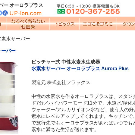
バー オーロラプラス
水素水サーバー
サーバー
ピッチャー式 中性水素水生成器
水素水サーバー オーロラプラス Aurora Plus
製造元 株式会社フラックス
中性の水素水を作るオーロラプラスは、スタン
ド7分／ハイパワーモード11分で、水道水/浄化
ウォーター/アルカリイオン水など、使う人の好
素水にレベルアップしてくれます。キッチンで
で旅行先でもオーロラプラスがあればいつでも
素水に満ちた生活が送れます。