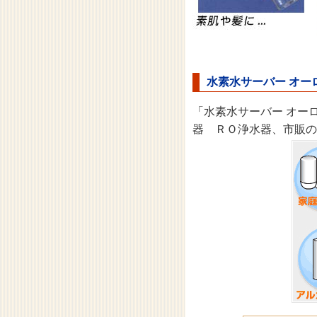
水素水サーバー オ
「水素水サーバー オー
器 ＲＯ浄水器、市販の