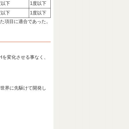
度以下
1度以下
度以下
1度以下
れた項目に適合であった。
pHを変化させる事なく、
を世界に先駆けて開発し