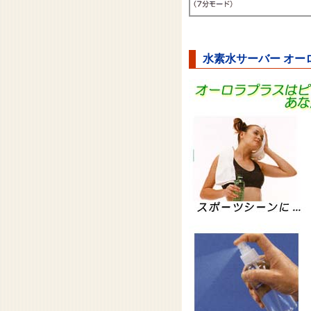
水素水サーバー オ