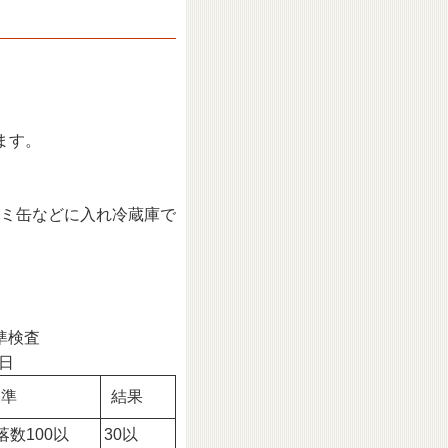
ます。
ミ缶などに入れ冷蔵庫で
準検査
1日
基準
結果
落数100以
30以