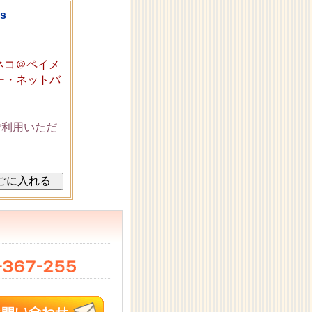
s
ネコ＠ペイメ
ー・ネットバ
ご利用いただ