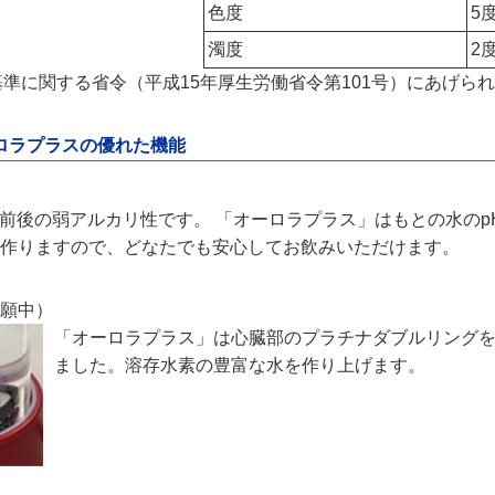
色度
5
濁度
2
準に関する省令（平成15年厚生労働省令第101号）にあげら
ロラプラス
の優れた機能
4 前後の弱アルカリ性です。 「オーロラプラス」はもとの水の
作りますので、どなたでも安心してお飲みいただけます。
願中）
「オーロラプラス」は心臓部のプラチナダブルリング
ました。溶存水素の豊富な水を作り上げます。