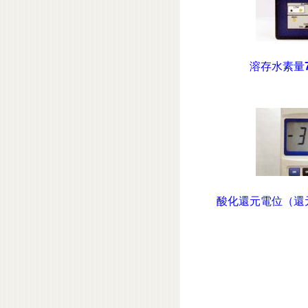
溶存水素量
酸化還元電位（還