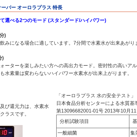
ーバー オーロラプラス 特長
選べる2つのモード (スタンダード/ハイパワー)
分)
飲みになる場合に適しています。7分間で水素水が出来あがり
)
ォーターを楽しみたい方への高出力モード。密封性の高いアル
も水素量は変わらないハイパワー水素水が出来上がります。
「オーロラプラス 水の安全テスト」
日本食品分析センターによる水質基
及び還元力は、水素水
第13096682001-01号 2013年10月1
クラスです。
分析試験項目
一般細菌
集